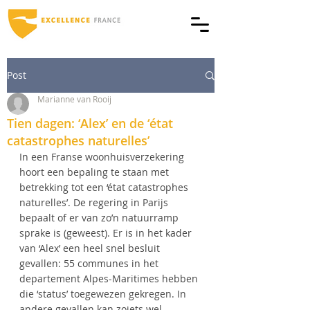
Post
Marianne van Rooij
Tien dagen: ‘Alex’ en de ‘état
catastrophes naturelles’
In een Franse woonhuisverzekering 
hoort een bepaling te staan met 
betrekking tot een ‘état catastrophes 
naturelles’. De regering in Parijs 
bepaalt of er van zo’n natuurramp 
sprake is (geweest). Er is in het kader 
van ‘Alex’ een heel snel besluit 
gevallen: 55 communes in het 
departement Alpes-Maritimes hebben 
die ‘status’ toegewezen gekregen. In 
andere gevallen kan zoiets wel 