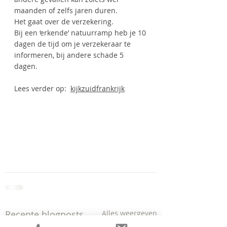
maanden of zelfs jaren duren.
Het gaat over de verzekering.
Bij een ‘erkende’ natuurramp heb je 10 
dagen de tijd om je verzekeraar te 
informeren, bij andere schade 5 
dagen.
Lees verder op:  
kijkzuidfrankrijk
Recente blogposts
Alles weergeven