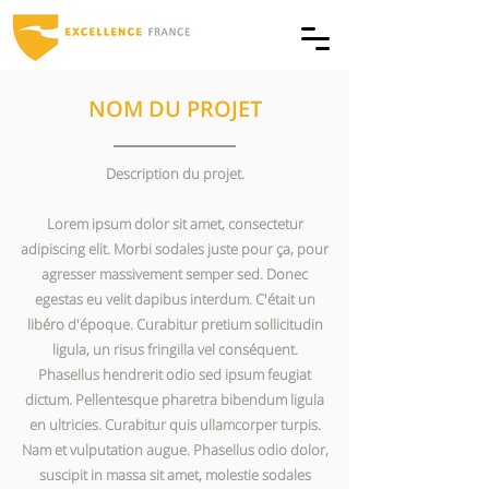
NOM DU PROJET
Description du projet.
Lorem ipsum dolor sit amet, consectetur
adipiscing elit. Morbi sodales juste pour ça, pour
agresser massivement semper sed. Donec
egestas eu velit dapibus interdum. C'était un
libéro d'époque. Curabitur pretium sollicitudin
ligula, un risus fringilla vel conséquent.
Phasellus hendrerit odio sed ipsum feugiat
dictum. Pellentesque pharetra bibendum ligula
en ultricies. Curabitur quis ullamcorper turpis.
Nam et vulputation augue. Phasellus odio dolor,
suscipit in massa sit amet, molestie sodales