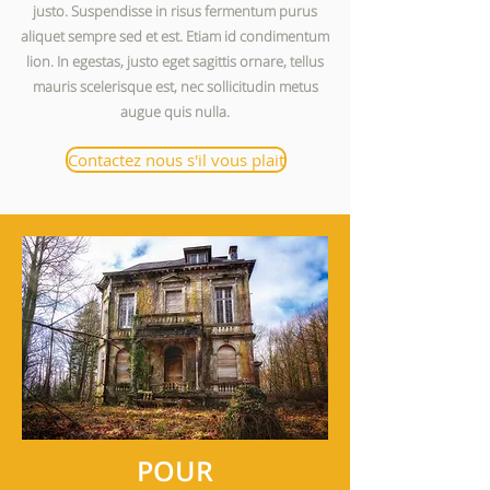
justo. Suspendisse in risus fermentum purus
aliquet sempre sed et est. Etiam id condimentum
lion. In egestas, justo eget sagittis ornare, tellus
mauris scelerisque est, nec sollicitudin metus
augue quis nulla.
Contactez nous s'il vous plait
POUR