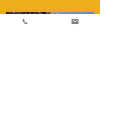
APRÈS
© 2023 | Excellence France