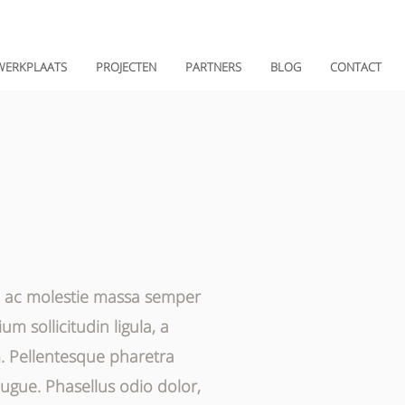
WERKPLAATS
PROJECTEN
PARTNERS
BLOG
CONTACT
m, ac molestie massa semper
m sollicitudin ligula, a
m. Pellentesque pharetra
augue. Phasellus odio dolor,