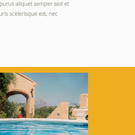
 purus aliquet semper sed et
uris scelerisque est, nec