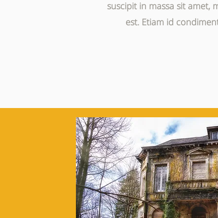
suscipit in massa sit amet,
est. Etiam id condimentu