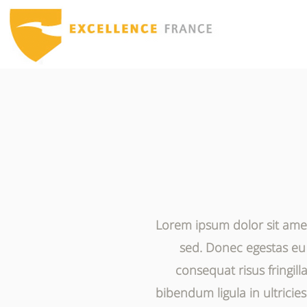
Lorem ipsum dolor sit amet
sed. Donec egestas eu v
consequat risus fringil
bibendum ligula in ultricie