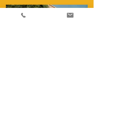
NA
© 2023 | Excellence France
Algemene Voorwaarden