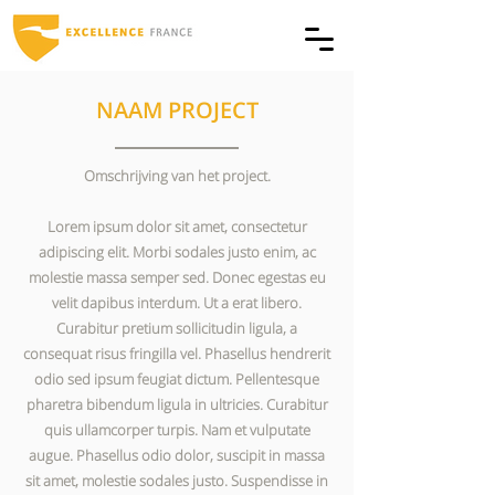
NAAM PROJECT
Omschrijving van het project.
Lorem ipsum dolor sit amet, consectetur
adipiscing elit. Morbi sodales justo enim, ac
molestie massa semper sed. Donec egestas eu
velit dapibus interdum. Ut a erat libero.
Curabitur pretium sollicitudin ligula, a
consequat risus fringilla vel. Phasellus hendrerit
odio sed ipsum feugiat dictum. Pellentesque
pharetra bibendum ligula in ultricies. Curabitur
quis ullamcorper turpis. Nam et vulputate
augue. Phasellus odio dolor, suscipit in massa
sit amet, molestie sodales justo. Suspendisse in