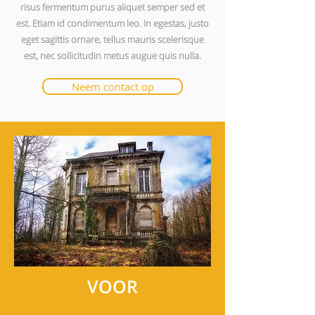
risus fermentum purus aliquet semper sed et
est. Etiam id condimentum leo. In egestas, justo
eget sagittis ornare, tellus mauris scelerisque
est, nec sollicitudin metus augue quis nulla.
Neem contact op
VOOR