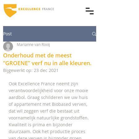
Post
Marianne van Rooij
Onderhoud met de meest
“GROENE” verf nu in alle kleuren.
Bijgewerkt op:
23 dec 2021
Ook Excellence France neemt zijn 
verantwoordelijkheid voor onze mooie 
aardbol. Graag schilderen we uw huis 
of appartement met Biobased verven, 
dat wil zeggen verf die bestaat uit 
voornamelijk natuurlijke grondstoffen. 
Kwaliteit is prima en bijzonder 
duurzaam. Ook het productie proces 
van deze verven is bijzonder groen. 